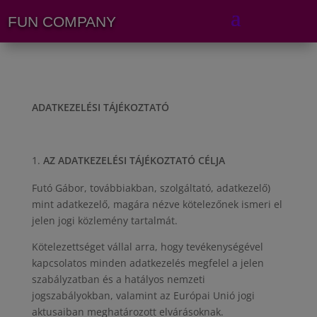
FUN COMPANY
ADATKEZELÉSI TÁJÉKOZTATÓ
AZ ADATKEZELÉSI TÁJÉKOZTATÓ CÉLJA
Futó Gábor, továbbiakban, szolgáltató, adatkezelő)
mint adatkezelő, magára nézve kötelezőnek ismeri el
jelen jogi közlemény tartalmát.
Kötelezettséget vállal arra, hogy tevékenységével
kapcsolatos minden adatkezelés megfelel a jelen
szabályzatban és a hatályos nemzeti
jogszabályokban, valamint az Európai Unió jogi
aktusaiban meghatározott elvárásoknak.