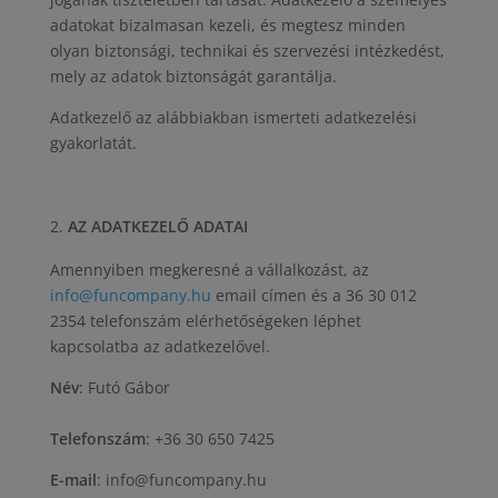
adatokat bizalmasan kezeli, és megtesz minden
olyan biztonsági, technikai és szervezési intézkedést,
mely az adatok biztonságát garantálja.
Adatkezelő az alábbiakban ismerteti adatkezelési
gyakorlatát.
AZ ADATKEZELŐ ADATAI
Amennyiben megkeresné a vállalkozást, az
info@funcompany.hu
email címen és a 36 30 012
2354 telefonszám elérhetőségeken léphet
kapcsolatba az adatkezelővel.
Név
: Futó Gábor
Telefonszám
: +36 30 650 7425
E-mail
: info@funcompany.hu