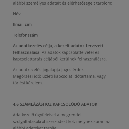
alábbi személyes adatait és elérhetőségeit tárolom:
Név
Email cím
Telefonszám
Az adatkezelés célja, a kezelt adatok tervezett
felhasználása:
Az adatok kapcsolatfelvétel és
kapcsolattartás céljából kerülnek felhasználásra.
Az adatkezelés jogalapja jogos érdek.
Megőrzési idő: üzleti kapcsolat időtartama, vagy
törlési kérelem.
4.6 SZÁMLÁZÁSHOZ KAPCSOLÓDÓ ADATOK
Adatkezelő ügyfeleivel a megrendelt
szolgáltatásokról szerződést köt, melynek során az
alábbi adatokat tárolja: