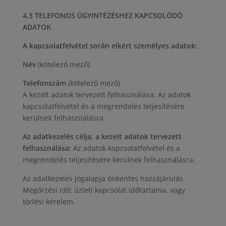
4.3 TELEFONOS ÜGYINTÉZÉSHEZ KAPCSOLÓDÓ
ADATOK
A kapcsolatfelvétel során elkért személyes adatok:
Név
(kötelező mező)
Telefonszám
(kötelező mező)
A kezelt adatok tervezett felhasználása: Az adatok
kapcsolatfelvétel és a megrendelés teljesítésére
kerülnek felhasználásra.
Az adatkezelés célja, a kezelt adatok tervezett
felhasználása:
Az adatok kapcsolatfelvétel és a
megrendelés teljesítésére kerülnek felhasználásra.
Az adatkezelés jogalapja önkéntes hozzájárulás.
Megőrzési idő: üzleti kapcsolat időtartama, vagy
törlési kérelem.