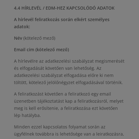
4.4 HÍRLEVÉL / EDM-HEZ KAPCSOLÓDÓ ADATOK
A hírlevél feliratkozás során elkért személyes
adatok:
Név
(kötelező mező)
Email cím (kötelező mező)
A hírlevélre az adatkezelési szabályzat megismerését
és elfogadását követően van lehetőség. Az
adatkezelési szabályzat elfogadása előre ki nem
töltött, kötelező jelölőnégyzet elfogadásával történik.
A feliratkozást követően a feliratkozó egy email
üzenetben tájékoztatást kap a feliratkozásról, melyet
meg is kell erősítenie, a feliratkozása ezt követően
lép hatályba.
Minden ezzel kapcsolatos folyamat során az
ügyfélnek továbbra is lehetősége van a leiratkozásra,