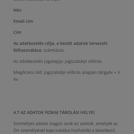
Név
Email cím
Cím
Az adatkezelés célja, a kezelt adatok tervezett
felhasználása:
számlázás.
Az adatkezelés jogalapja: jogszabályi előírás.
Megőrzési idő: jogszabályi előírás alapján tárgyév + 5
év
4.7 AZ ADATOK FIZIKAI TÁROLÁSI HELYEI
Személyes adatai (vagyis azok az adatok, amelyek az
Ön személyével kapcsolatba hozhatók) a következő