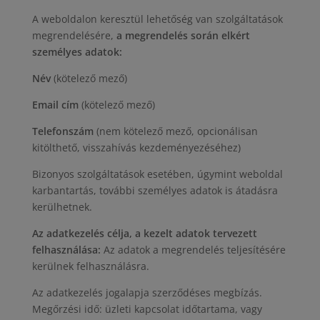
A weboldalon keresztül lehetőség van szolgáltatások
megrendelésére,
a megrendelés során elkért
személyes adatok:
Név
(kötelező mező)
Email cím
(kötelező mező)
Telefonszám
(nem kötelező mező, opcionálisan
kitölthető, visszahívás kezdeményezéséhez)
Bizonyos szolgáltatások esetében, úgymint weboldal
karbantartás, további személyes adatok is átadásra
kerülhetnek.
Az adatkezelés célja, a kezelt adatok tervezett
felhasználása:
Az adatok a megrendelés teljesítésére
kerülnek felhasználásra.
Az adatkezelés jogalapja szerződéses megbízás.
Megőrzési idő: üzleti kapcsolat időtartama, vagy