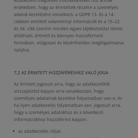
Adatkezelő megfelelő intézkedéseket hoz annak
érdekében, hogy az érintettek részére a személyes
adatok kezelésére vonatkozó, a GDPR 13. és a 14.
cikkben említett valamennyi információt és a 15–22.
és 34. cikk szerinti minden egyes tájékoztatást tömör,
átlátható, érthető és könnyen hozzáférhető
formában, világosan és közérthetően megfogalmazva
nyújtsa.
7.2 AZ ÉRINTETT HOZZÁFÉRÉSHEZ VALÓ JOGA
Az érintett jogosult arra, hogy az adatkezelőtől
visszajelzést kapjon arra vonatkozóan, hogy
személyes adatainak kezelése folyamatban van-e, és
ha ilyen adatkezelés folyamatban van, jogosult arra,
hogy a személyes adatokhoz és a következő
információkhoz hozzáférést kapjon:
az adatkezelés céljai;