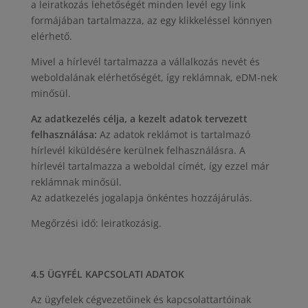
a leiratkozás lehetőségét minden levél egy link
formájában tartalmazza, az egy klikkeléssel könnyen
elérhető.
Mivel a hírlevél tartalmazza a vállalkozás nevét és
weboldalának elérhetőségét, így reklámnak, eDM-nek
minősül.
Az adatkezelés célja, a kezelt adatok tervezett
felhasználása:
Az adatok reklámot is tartalmazó
hírlevél kiküldésére kerülnek felhasználásra. A
hírlevél tartalmazza a weboldal címét, így ezzel már
reklámnak minősül.
Az adatkezelés jogalapja önkéntes hozzájárulás.
Megőrzési idő: leiratkozásig.
4.5 ÜGYFÉL KAPCSOLATI ADATOK
Az ügyfelek cégvezetőinek és kapcsolattartóinak