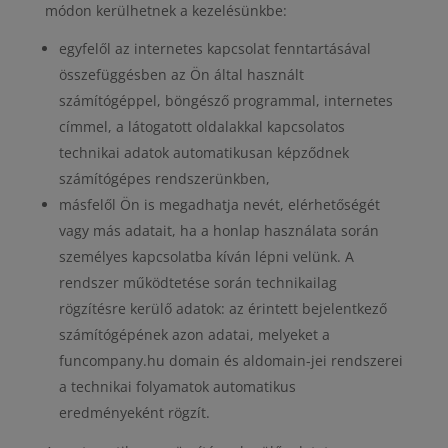
módon kerülhetnek a kezelésünkbe:
egyfelől az internetes kapcsolat fenntartásával
összefüggésben az Ön által használt
számítógéppel, böngésző programmal, internetes
címmel, a látogatott oldalakkal kapcsolatos
technikai adatok automatikusan képződnek
számítógépes rendszerünkben,
másfelől Ön is megadhatja nevét, elérhetőségét
vagy más adatait, ha a honlap használata során
személyes kapcsolatba kíván lépni velünk. A
rendszer működtetése során technikailag
rögzítésre kerülő adatok: az érintett bejelentkező
számítógépének azon adatai, melyeket a
funcompany.hu domain és aldomain-jei rendszerei
a technikai folyamatok automatikus
eredményeként rögzít.