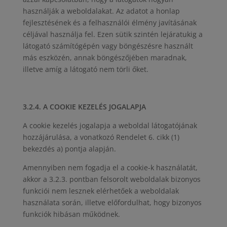
használják a weboldalakat. Az adatot a honlap
fejlesztésének és a felhasználói élmény javításának
céljával használja fel. Ezen sütik szintén lejáratukig a
látogató számítógépén vagy böngészésre használt
más eszközén, annak böngészőjében maradnak,
illetve amíg a látogató nem törli őket.
3.2.4. A COOKIE KEZELÉS JOGALAPJA
A cookie kezelés jogalapja a weboldal látogatójának
hozzájárulása, a vonatkozó Rendelet 6. cikk (1)
bekezdés a) pontja alapján.
Amennyiben nem fogadja el a cookie-k használatát,
akkor a 3.2.3. pontban felsorolt weboldalak bizonyos
funkciói nem lesznek elérhetőek a weboldalak
használata során, illetve előfordulhat, hogy bizonyos
funkciók hibásan működnek.