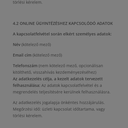
törlési kérelem.
4.2 ONLINE ÜGYINTÉZÉSHEZ KAPCSOLÓDÓ ADATOK
A kapcsolatfelvétel során elkért személyes adatok:
Név
(kötelező mező)
Email cím
(kötelező mező)
Telefonszám
(nem kötelező mező, opcionálisan
kitölthető, visszahívás kezdeményezéséhez)
Az adatkezelés célja, a kezelt adatok tervezett
felhasználása:
Az adatok kapcsolatfelvétel és a
megrendelés teljesítésére kerülnek felhasználásra.
Az adatkezelés jogalapja önkéntes hozzájárulás.
Megőrzési idő: üzleti kapcsolat időtartama, vagy
törlési kérelem.